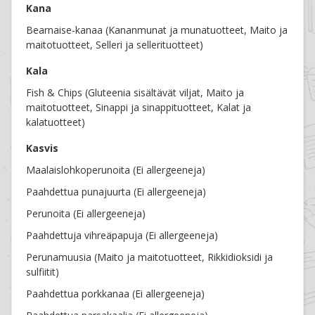
Kana
Bearnaise-kanaa (Kananmunat ja munatuotteet, Maito ja
maitotuotteet, Selleri ja sellerituotteet)
Kala
Fish & Chips (Gluteenia sisältävät viljat, Maito ja
maitotuotteet, Sinappi ja sinappituotteet, Kalat ja
kalatuotteet)
Kasvis
Maalaislohkoperunoita (Ei allergeeneja)
Paahdettua punajuurta (Ei allergeeneja)
Perunoita (Ei allergeeneja)
Paahdettuja vihreäpapuja (Ei allergeeneja)
Perunamuusia (Maito ja maitotuotteet, Rikkidioksidi ja
sulfiitit)
Paahdettua porkkanaa (Ei allergeeneja)