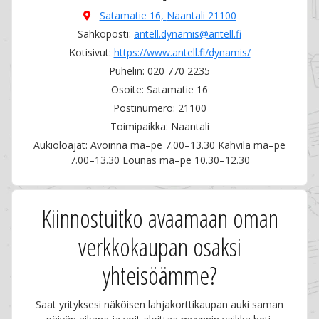
Satamatie 16,
Naantali 21100
Sähköposti:
antell.dynamis@antell.fi
Kotisivut:
https://www.antell.fi/dynamis/
Puhelin: 020 770 2235
Osoite: Satamatie 16
Postinumero: 21100
Toimipaikka: Naantali
Aukioloajat: Avoinna ma–pe 7.00–13.30 Kahvila ma–pe
7.00–13.30 Lounas ma–pe 10.30–12.30
Kiinnostuitko avaamaan oman
verkkokaupan osaksi
yhteisöämme?
Saat yrityksesi näköisen lahjakorttikaupan auki saman