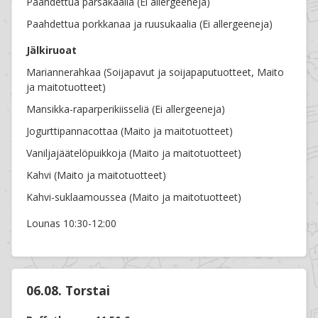
Paahdettua parsakaalia (Ei allergeeneja)
Paahdettua porkkanaa ja ruusukaalia (Ei allergeeneja)
Jälkiruoat
Mariannerahkaa (Soijapavut ja soijapaputuotteet, Maito
ja maitotuotteet)
Mansikka-raparperikiisseliä (Ei allergeeneja)
Jogurttipannacottaa (Maito ja maitotuotteet)
Vaniljajäätelöpuikkoja (Maito ja maitotuotteet)
Kahvi (Maito ja maitotuotteet)
Kahvi-suklaamoussea (Maito ja maitotuotteet)
Lounas 10:30-12:00
06.08. Torstai