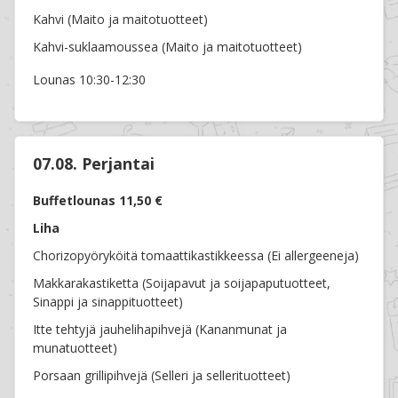
Kahvi (Maito ja maitotuotteet)
Kahvi-suklaamoussea (Maito ja maitotuotteet)
Lounas 10:30-12:30
07.08. Perjantai
Buffetlounas 11,50 €
Liha
Chorizopyöryköitä tomaattikastikkeessa (Ei allergeeneja)
Makkarakastiketta (Soijapavut ja soijapaputuotteet,
Sinappi ja sinappituotteet)
Itte tehtyjä jauhelihapihvejä (Kananmunat ja
munatuotteet)
Porsaan grillipihvejä (Selleri ja sellerituotteet)