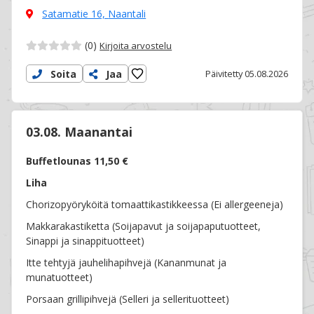
Satamatie 16,
Naantali
(0)
Kirjoita arvostelu
Soita
Jaa
Päivitetty 05.08.2026
03.08. Maanantai
Buffetlounas 11,50 €
Liha
Chorizopyöryköitä tomaattikastikkeessa (Ei allergeeneja)
Makkarakastiketta (Soijapavut ja soijapaputuotteet,
Sinappi ja sinappituotteet)
Itte tehtyjä jauhelihapihvejä (Kananmunat ja
munatuotteet)
Porsaan grillipihvejä (Selleri ja sellerituotteet)