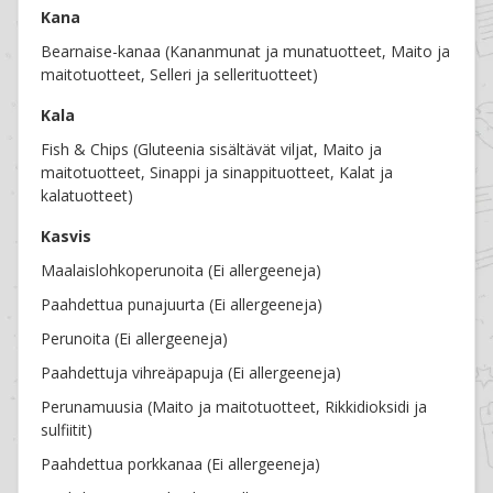
Kana
Bearnaise-kanaa (Kananmunat ja munatuotteet, Maito ja
maitotuotteet, Selleri ja sellerituotteet)
Kala
Fish & Chips (Gluteenia sisältävät viljat, Maito ja
maitotuotteet, Sinappi ja sinappituotteet, Kalat ja
kalatuotteet)
Kasvis
Maalaislohkoperunoita (Ei allergeeneja)
Paahdettua punajuurta (Ei allergeeneja)
Perunoita (Ei allergeeneja)
Paahdettuja vihreäpapuja (Ei allergeeneja)
Perunamuusia (Maito ja maitotuotteet, Rikkidioksidi ja
sulfiitit)
Paahdettua porkkanaa (Ei allergeeneja)