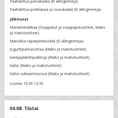
Paahdettua parsakaalia (Ei allergeeneja)
Paahdettua porkkanaa ja ruusukaalia (Ei allergeeneja)
Jälkiruoat
Mariannerahkaa (Soijapavut ja soijapaputuotteet, Maito
ja maitotuotteet)
Mansikka-raparperikiisseliä (Ei allergeeneja)
Jogurttipannacottaa (Maito ja maitotuotteet)
Vaniljajäätelöpuikkoja (Maito ja maitotuotteet)
Kahvi (Maito ja maitotuotteet)
Kahvi-suklaamoussea (Maito ja maitotuotteet)
Lounas 10:30-12:30
04.08. Tiistai