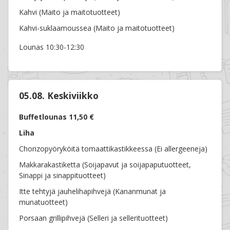
Kahvi (Maito ja maitotuotteet)
Kahvi-suklaamoussea (Maito ja maitotuotteet)
Lounas 10:30-12:30
05.08. Keskiviikko
Buffetlounas 11,50 €
Liha
Chorizopyöryköitä tomaattikastikkeessa (Ei allergeeneja)
Makkarakastiketta (Soijapavut ja soijapaputuotteet,
Sinappi ja sinappituotteet)
Itte tehtyjä jauhelihapihvejä (Kananmunat ja
munatuotteet)
Porsaan grillipihvejä (Selleri ja sellerituotteet)