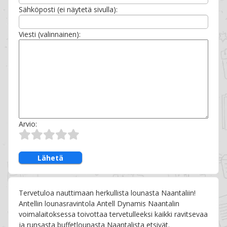
Sähköposti (ei näytetä sivulla):
Viesti (valinnainen):
Arvio:
Lähetä
Tervetuloa nauttimaan herkullista lounasta Naantaliin!
Antellin lounasravintola Antell Dynamis Naantalin
voimalaitoksessa toivottaa tervetulleeksi kaikki ravitsevaa
ja runsasta buffetlounasta Naantalista etsivät.