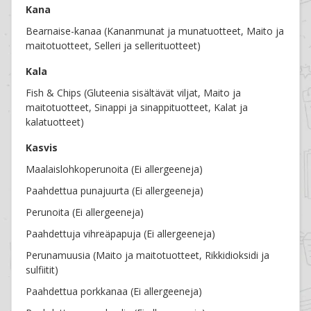
Kana
Bearnaise-kanaa (Kananmunat ja munatuotteet, Maito ja
maitotuotteet, Selleri ja sellerituotteet)
Kala
Fish & Chips (Gluteenia sisältävät viljat, Maito ja
maitotuotteet, Sinappi ja sinappituotteet, Kalat ja
kalatuotteet)
Kasvis
Maalaislohkoperunoita (Ei allergeeneja)
Paahdettua punajuurta (Ei allergeeneja)
Perunoita (Ei allergeeneja)
Paahdettuja vihreäpapuja (Ei allergeeneja)
Perunamuusia (Maito ja maitotuotteet, Rikkidioksidi ja
sulfiitit)
Paahdettua porkkanaa (Ei allergeeneja)