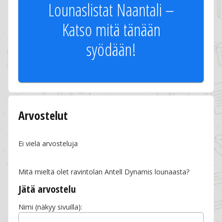
Lounaslistat Naantali –
Katso mitä tänään
syödään!
Arvostelut
Ei vielä arvosteluja
Mitä mieltä olet ravintolan Antell Dynamis lounaasta?
Jätä arvostelu
Nimi (näkyy sivuilla):