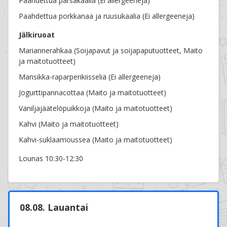
Paahdettua parsakaalia (Ei allergeeneja)
Paahdettua porkkanaa ja ruusukaalia (Ei allergeeneja)
Jälkiruoat
Mariannerahkaa (Soijapavut ja soijapaputuotteet, Maito
ja maitotuotteet)
Mansikka-raparperikiisseliä (Ei allergeeneja)
Jogurttipannacottaa (Maito ja maitotuotteet)
Vaniljajäätelöpuikkoja (Maito ja maitotuotteet)
Kahvi (Maito ja maitotuotteet)
Kahvi-suklaamoussea (Maito ja maitotuotteet)
Lounas 10:30-12:30
08.08. Lauantai