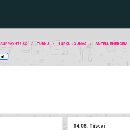
/
/
/
KAUPPAYHTEISÖ
TURKU
TURKU LOUNAS
ANTELL ENERGEIA
n!
04.08. Tiistai