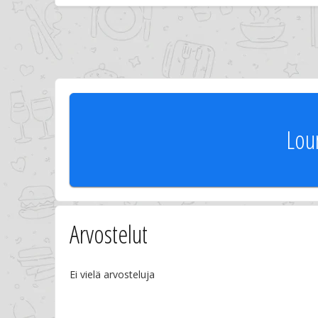
Lou
Arvostelut
Ei vielä arvosteluja