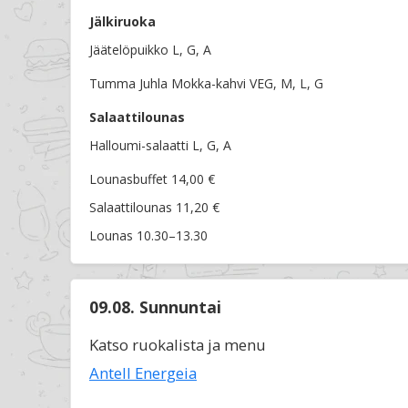
Jälkiruoka
Jäätelöpuikko L, G, A
Tumma Juhla Mokka-kahvi VEG, M, L, G
Salaattilounas
Halloumi-salaatti L, G, A
Lounasbuffet 14,00 €
Salaattilounas 11,20 €
Lounas 10.30–13.30
09.08. Sunnuntai
Katso ruokalista ja menu
Antell Energeia