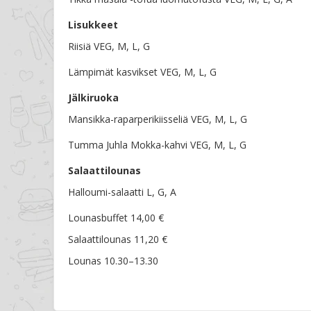
Lisukkeet
Riisiä VEG, M, L, G
Lämpimät kasvikset VEG, M, L, G
Jälkiruoka
Mansikka-raparperikiisseliä VEG, M, L, G
Tumma Juhla Mokka-kahvi VEG, M, L, G
Salaattilounas
Halloumi-salaatti L, G, A
Lounasbuffet 14,00 €
Salaattilounas 11,20 €
Lounas 10.30–13.30