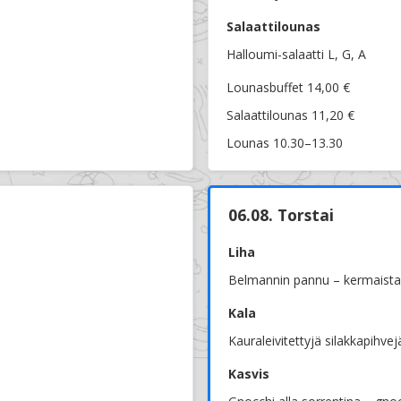
Salaattilounas
Halloumi-salaatti L, G, A
Lounasbuffet 14,00 €
Salaattilounas 11,20 €
Lounas 10.30–13.30
06.08. Torstai
Liha
Belmannin pannu – kermaista 
Kala
Kauraleivitettyjä silakkapihvej
Kasvis