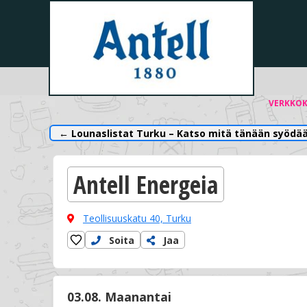
VERKKO
← Lounaslistat Turku – Katso mitä tänään syödää
Antell Energeia
Teollisuuskatu 40,
Turku
Soita
Jaa
03.08. Maanantai