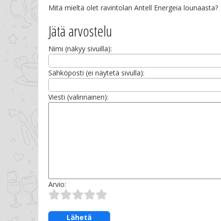
Mitä mieltä olet ravintolan Antell Energeia lounaasta?
Jätä arvostelu
Nimi (näkyy sivuilla):
Sähköposti (ei näytetä sivulla):
Viesti (valinnainen):
Arvio:
Lähetä