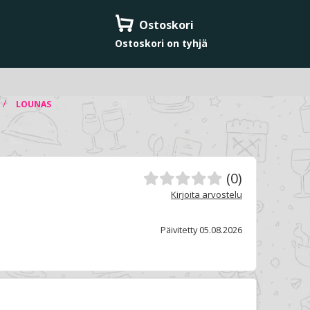
Ostoskori
Ostoskori on tyhjä
/
LOUNAS
(0)
Kirjoita arvostelu
Päivitetty 05.08.2026