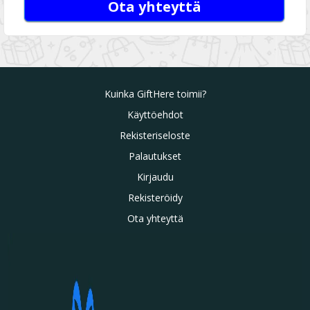
Ota yhteyttä
Kuinka GiftHere toimii?
Käyttöehdot
Rekisteriseloste
Palautukset
Kirjaudu
Rekisteröidy
Ota yhteyttä