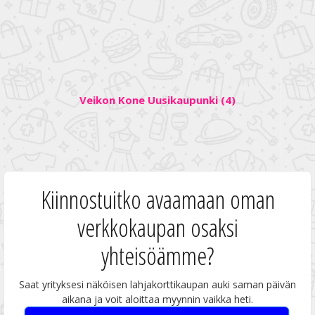
Veikon Kone Uusikaupunki (4)
Kiinnostuitko avaamaan oman
verkkokaupan osaksi
yhteisöämme?
Saat yrityksesi näköisen lahjakorttikaupan auki saman päivän
aikana ja voit aloittaa myynnin vaikka heti.