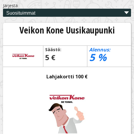
Järjestä:
Veikon Kone Uusikaupunki
Alennus:
Säästö:
5
%
5 €
Lahjakortti 100 €