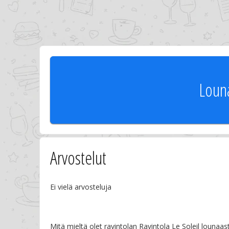
Louna
Arvostelut
Ei vielä arvosteluja
Mitä mieltä olet ravintolan Ravintola Le Soleil lounaas