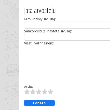
Jätä arvostelu
Nimi (näkyy sivuilla):
Sähköposti (ei näytetä sivulla):
Viesti (valinnainen):
Arvio:
Lähetä