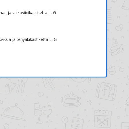
aa ja valkoviinikastiketta L, G
iksia ja teriyakikastiketta L, G