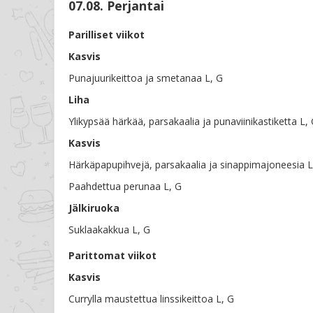
07.08. Perjantai
Parilliset viikot
Kasvis
Punajuurikeittoa ja smetanaa L, G
Liha
Ylikypsää härkää, parsakaalia ja punaviinikastiketta L,
Kasvis
Härkäpapupihvejä, parsakaalia ja sinappimajoneesia L
Paahdettua perunaa L, G
Jälkiruoka
Suklaakakkua L, G
Parittomat viikot
Kasvis
Currylla maustettua linssikeittoa L, G