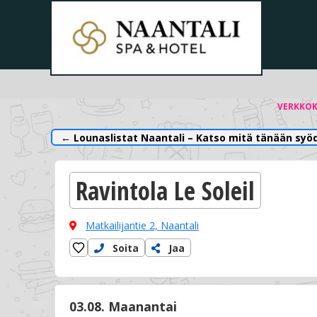
VERKKO
← Lounaslistat Naantali – Katso mitä tänään syö
Ravintola Le Soleil
Matkailijantie 2,
Naantali
Soita
Jaa
03.08. Maanantai