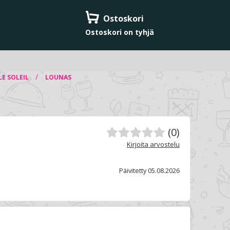
Ostoskori
Ostoskori on tyhjä
/
LE SOLEIL
LOUNAS
(0)
Kirjoita arvostelu
Päivitetty 05.08.2026