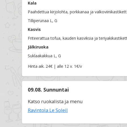
Kala
Paahdettua kirjolohta, porkkanaa ja valkoviinikastikett
Tilliperunaa L, G
Kasvis
Friteerattua tofua, kauden kasviksia ja teriyakikastiket
Jälkiruoka
Suklaakakkua L, G
Hinta aik. 24€ | alle 12 v. 1€/v
09.08. Sunnuntai
Katso ruokalista ja menu
Ravintola Le Soleil