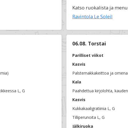
Katso ruokalista ja menu
Ravintola Le Soleil
06.08. Torstai
Parilliset viikot
Kasvis
amia)
Palsternakkakeittoa ja omena
Kala
tikkeessa L, G
Paahdettua kirjolohta, kauden 
Kasvis
Kukkakaaligratiinia L, G
Tilliperunoita L, G
Jälkiruoka