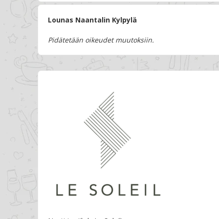
Lounas Naantalin Kylpylä
Pidätetään oikeudet muutoksiin.