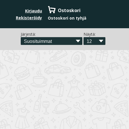
Ostoskori
Kirjaudu
Rekisteröidy
Ostoskori on tyhjä
Järjestä:
Näytä: