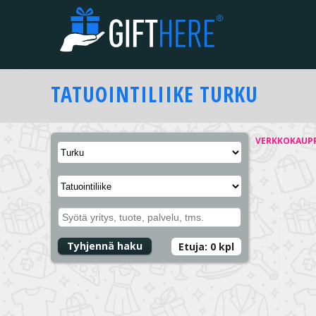
TATUOINTILIIKE
TURKU
VERKKOKAUP
Tyhjennä haku
Etuja:
0
kpl