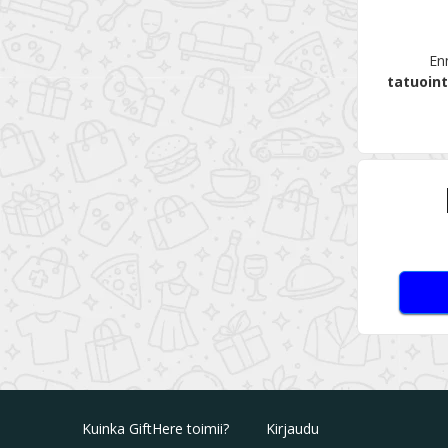
Enn
tatuoint
Kuinka GiftHere toimii?
Kirjaudu