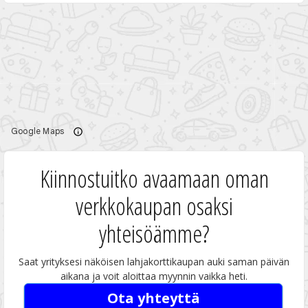
Kiinnostuitko avaamaan oman
verkkokaupan osaksi
yhteisöämme?
Saat yrityksesi näköisen lahjakorttikaupan auki saman päivän
aikana ja voit aloittaa myynnin vaikka heti.
Ota yhteyttä