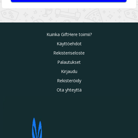
Kuinka GiftHere toimii?
Käyttöehdot
Rekisteriseloste
Palautukset
Kirjaudu
Rekisteröidy
Ota yhteyttä