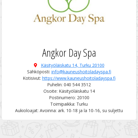
Angkor Day Spa
Käsityöläiskatu 14,
Turku 20100
Sähköposti:
info@kauneushoitoladayspa.fi
Kotisivut:
https://www.kauneushoitoladayspa.fi
Puhelin: 040 544 3512
Osoite: Käsityöläiskatu 14
Postinumero: 20100
Toimipaikka: Turku
Aukioloajat: Avoinna: ark. 10-18 ja la 10-16, su suljettu