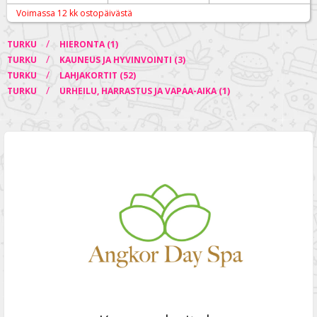
Voimassa 12 kk ostopäivästä
/
TURKU
HIERONTA (1)
/
TURKU
KAUNEUS JA HYVINVOINTI (3)
/
TURKU
LAHJAKORTIT (52)
/
TURKU
URHEILU, HARRASTUS JA VAPAA-AIKA (1)