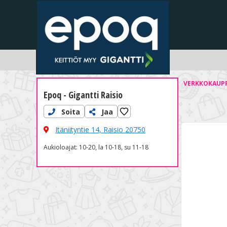
VERKKOKAUP
Epoq - Gigantti Raisio
Soita
Jaa
Itäniityntie 14,
Raisio 20750
Aukioloajat: 10-20, la 10-18, su 11-18