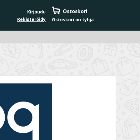
Ostoskori
Kirjaudu
Rekisteröidy
Ostoskori on tyhjä