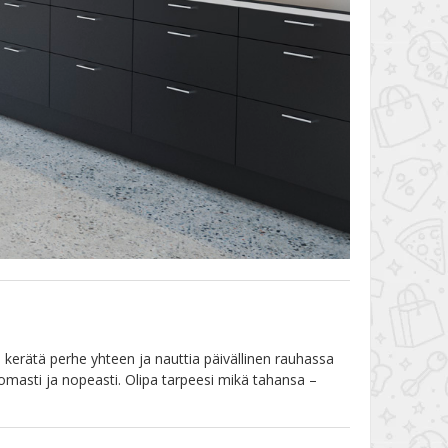
ä kerätä perhe yhteen ja nauttia päivällinen rauhassa
omasti ja nopeasti. Olipa tarpeesi mikä tahansa –