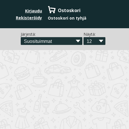
Ostoskori
Kirjaudu
Rekisteröidy
Ostoskori on tyhjä
Järjestä:
Näytä: