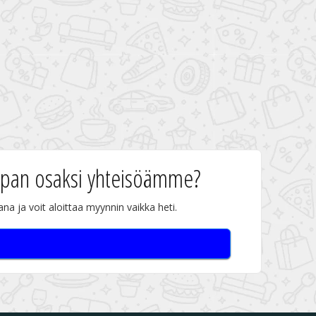
upan osaksi yhteisöämme?
na ja voit aloittaa myynnin vaikka heti.