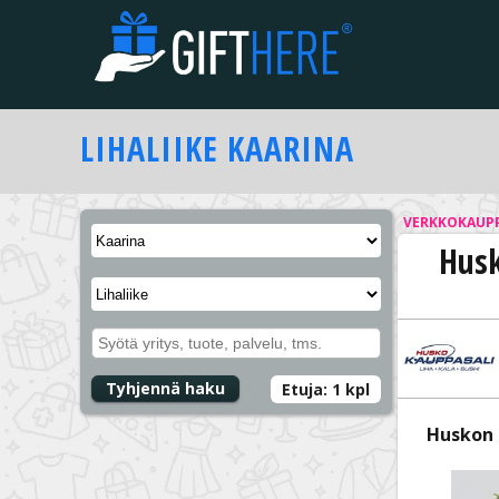
LIHALIIKE
KAARINA
VERKKOKAUP
Husk
Tyhjennä haku
Etuja:
1
kpl
Huskon 