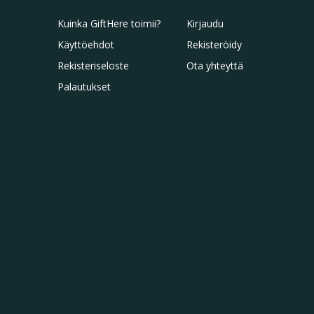
Kuinka GiftHere toimii?
Kirjaudu
Käyttöehdot
Rekisteröidy
Rekisteriseloste
Ota yhteyttä
Palautukset