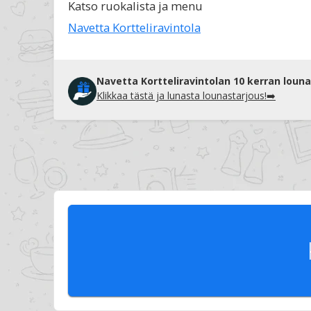
Katso ruokalista ja menu
Navetta Kortteliravintola
Navetta Kortteliravintolan 10 kerran louna
Klikkaa tästä ja lunasta lounastarjous!➡️