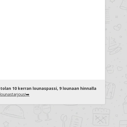
tolan 10 kerran lounaspassi, 9 lounaan hinnalla
 lounastarjous!➡️
le