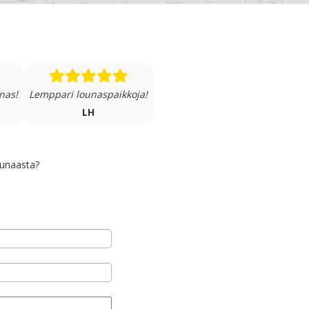
nas!
Lemppari lounaspaikkoja!
LH
ounaasta?