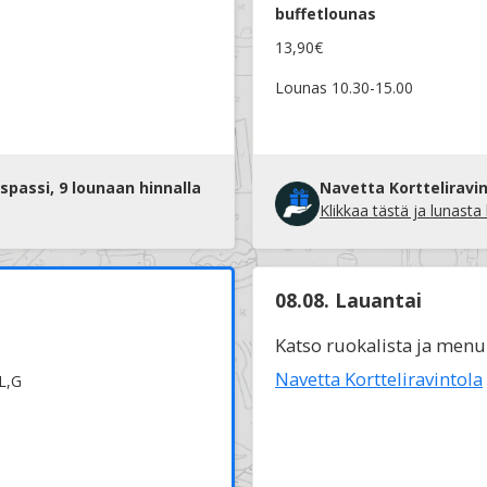
buffetlounas
13,90€
Lounas 10.30-15.00
spassi, 9 lounaan hinnalla
Navetta Kortteliravin
Klikkaa tästä ja lunasta
08.08. Lauantai
Katso ruokalista ja menu
Navetta Kortteliravintola
L,G