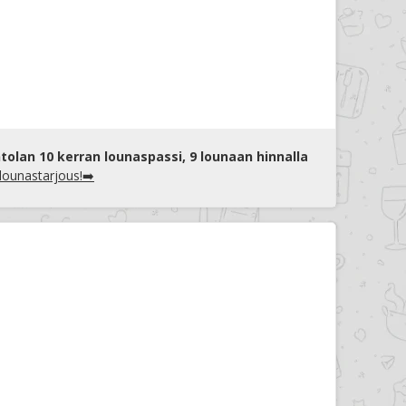
tolan 10 kerran lounaspassi, 9 lounaan hinnalla
 lounastarjous!➡️