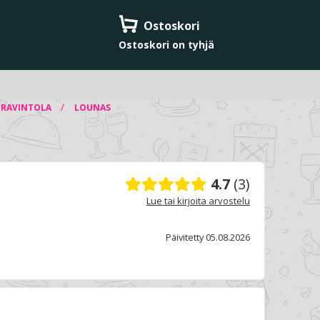
Ostoskori
Ostoskori on tyhjä
/
IRAVINTOLA
LOUNAS
4.7
(3)
Lue tai kirjoita arvostelu
Päivitetty 05.08.2026