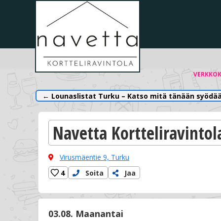
VERKKO
← Lounaslistat Turku – Katso mitä tänään syödää
Navetta Kortteliravintol
Virusmäentie 9,
Turku
4
Soita
Jaa
03.08. Maanantai