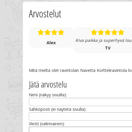
Arvostelut
Kiva paikka ja superhyvä lou
Alex
TV
Mitä mieltä olet ravintolan Navetta Kortteliravintola l
Jätä arvostelu
Nimi (näkyy sivuilla):
Sähköposti (ei näytetä sivulla):
Viesti (valinnainen):