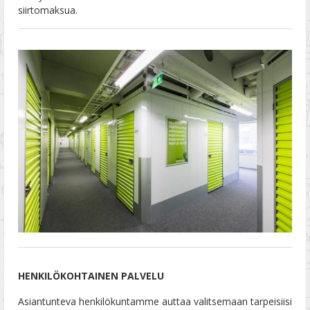
siirtomaksua.
HENKILÖKOHTAINEN PALVELU
Asiantunteva henkilökuntamme auttaa valitsemaan tarpeisiisi