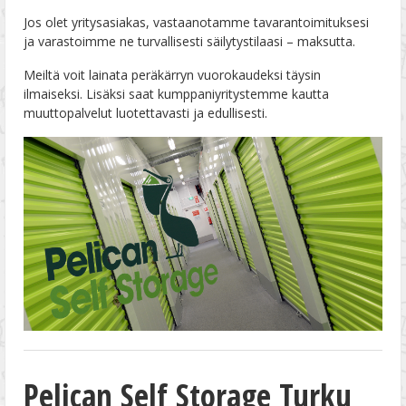
Jos olet yritysasiakas, vastaanotamme tavarantoimituksesi
ja varastoimme ne turvallisesti säilytystilaasi – maksutta.
Meiltä voit lainata peräkärryn vuorokaudeksi täysin
ilmaiseksi. Lisäksi saat kumppaniyritystemme kautta
muuttopalvelut luotettavasti ja edullisesti.
Pelican Self Storage Turku