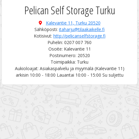
Pelican Self Storage Turku
Kalevantie 11,
Turku 20520
Sähköposti:
itaharju@tilaakaikelle.fi
Kotisivut:
http://pelicanselfstorage.fi
Puhelin: 0207 007 760
Osoite: Kalevantie 11
Postinumero: 20520
Toimipaikka: Turku
Aukioloajat: Asiakaspalvelu ja myymälä (Kalevantie 11)
arkisin 10:00 - 18:00 Lauantai 10:00 - 15:00 Su suljettu