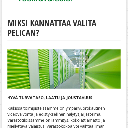
MIKSI KANNATTAA VALITA
PELICAN?
HYVÄ TURVATASO, LAATU JA JOUSTAVUUS
Kaikissa toimipisteissämme on ympärivuorokautinen
videovalvonta ja edistyksellinen hälytysjärjestelmä.
Varastotiloissamme on lämmitys, kokolattiamatto ja
miellyttävä valaistus. Varastokokoa voi vaihtaa ilman