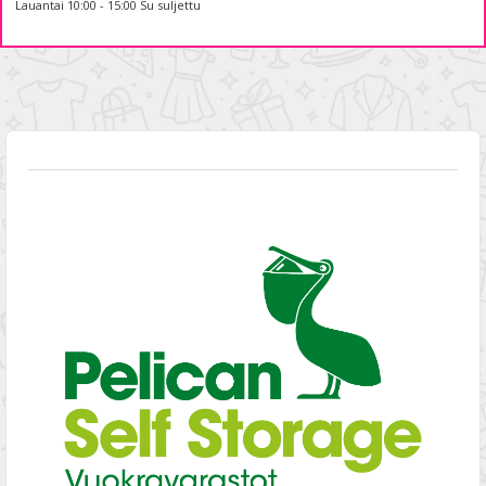
Lauantai 10:00 - 15:00 Su suljettu