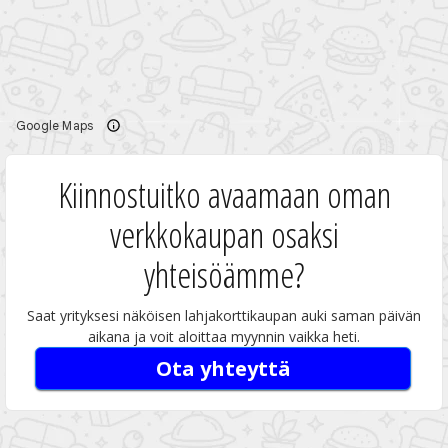
Kiinnostuitko avaamaan oman
verkkokaupan osaksi
yhteisöämme?
Saat yrityksesi näköisen lahjakorttikaupan auki saman päivän
aikana ja voit aloittaa myynnin vaikka heti.
Ota yhteyttä