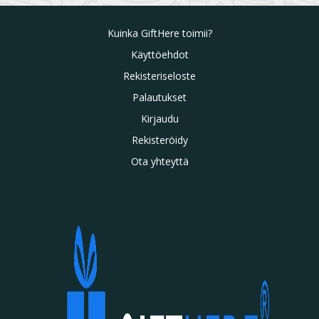
Kuinka GiftHere toimii?
Käyttöehdot
Rekisteriseloste
Palautukset
Kirjaudu
Rekisteröidy
Ota yhteyttä