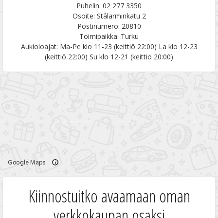
Puhelin: 02 277 3350
Osoite: Stålarminkatu 2
Postinumero: 20810
Toimipaikka: Turku
Aukioloajat: Ma-Pe klo 11-23 (keittiö 22:00) La klo 12-23
(keittiö 22:00) Su klo 12-21 (keittiö 20:00)
Kiinnostuitko avaamaan oman
verkkokaupan osaksi