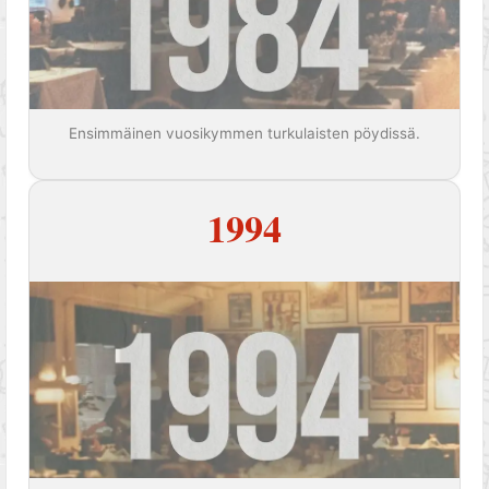
Ensimmäinen vuosikymmen turkulaisten pöydissä.
1994