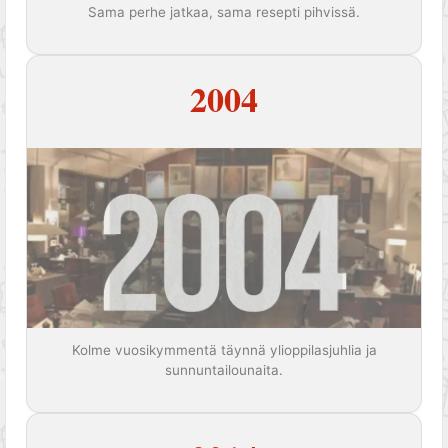
Sama perhe jatkaa, sama resepti pihvissä.
2004
Kolme vuosikymmentä täynnä ylioppilasjuhlia ja
sunnuntailounaita.