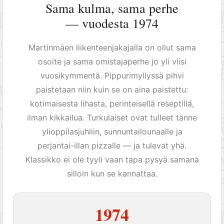
Sama kulma, sama perhe
— vuodesta 1974
Martinmäen liikenteenjakajalla on ollut sama
osoite ja sama omistajaperhe jo yli viisi
vuosikymmentä. Pippurimyllyssä pihvi
paistetaan niin kuin se on aina paistettu:
kotimaisesta lihasta, perinteisellä reseptillä,
ilman kikkailua. Turkulaiset ovat tulleet tänne
ylioppilasjuhliin, sunnuntailounaalle ja
perjantai-illan pizzalle — ja tulevat yhä.
Klassikko ei ole tyyli vaan tapa pysyä samana
silloin kun se kannattaa.
1974