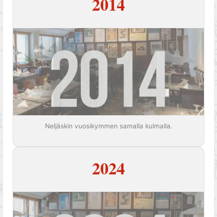
2014
Neljäskin vuosikymmen samalla kulmalla.
2024