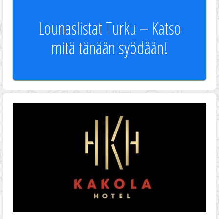
Lounaslistat Turku – Katso
mitä tänään syödään!