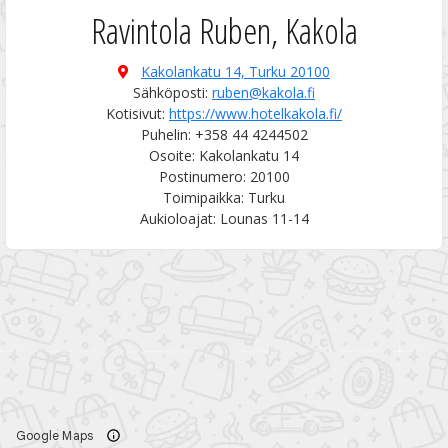
Ravintola Ruben, Kakola
Kakolankatu 14,
Turku 20100
Sähköposti:
ruben@kakola.fi
Kotisivut:
https://www.hotelkakola.fi/
Puhelin: +358 44 4244502
Osoite: Kakolankatu 14
Postinumero: 20100
Toimipaikka: Turku
Aukioloajat: Lounas 11-14