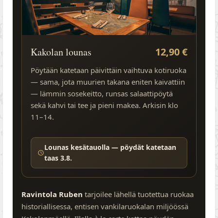
Kakolan lounas
12,90 €
Pöytään katetaan päivittäin vaihtuva kotiruoka
— sama, jota muurien takana eniten kaivattiin
— lämmin sosekeitto, runsas salaattipöytä
sekä kahvi tai tee ja pieni makea. Arkisin klo
11–14.
Lounas kesätauolla — pöydät katetaan
taas 3.8.
Ravintola Ruben
tarjoilee lähellä tuotettua ruokaa
historiallisessa, entisen vankilaruokalan miljöössä