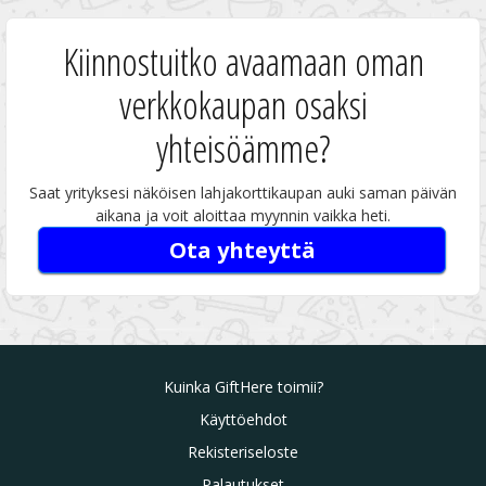
Kiinnostuitko avaamaan oman
verkkokaupan osaksi
yhteisöämme?
Saat yrityksesi näköisen lahjakorttikaupan auki saman päivän
aikana ja voit aloittaa myynnin vaikka heti.
Ota yhteyttä
Kuinka GiftHere toimii?
Käyttöehdot
Rekisteriseloste
Palautukset