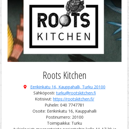
Roots Kitchen
Eerikinkatu 16, Kauppahalli,
Turku 20100
Sähköposti:
turku@rootskitchen.fi
Kotisivut:
https://rootskitchen.fi/
Puhelin: 040 7747781
Osoite: Eerikinkatu 16, Kauppahalli
Postinumero: 20100
Toimipaikka: Turku