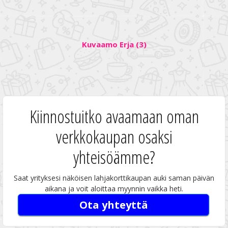
Kuvaamo Erja (3)
Kiinnostuitko avaamaan oman
verkkokaupan osaksi
yhteisöämme?
Saat yrityksesi näköisen lahjakorttikaupan auki saman päivän
aikana ja voit aloittaa myynnin vaikka heti.
Ota yhteyttä