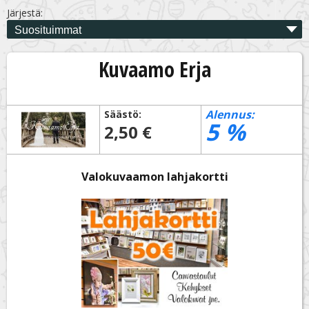
Järjestä:
Kuvaamo Erja
Alennus:
Säästö:
5
%
2,50 €
Valokuvaamon lahjakortti