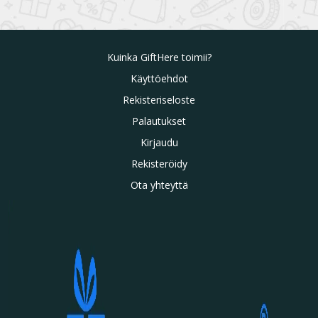
Kuinka GiftHere toimii?
Käyttöehdot
Rekisteriseloste
Palautukset
Kirjaudu
Rekisteröidy
Ota yhteyttä