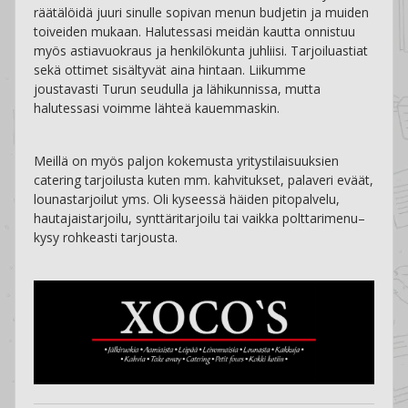
räätälöidä juuri sinulle sopivan menun budjetin ja muiden
toiveiden mukaan. Halutessasi meidän kautta onnistuu
myös astiavuokraus ja henkilökunta juhliisi. Tarjoiluastiat
sekä ottimet sisältyvät aina hintaan. Liikumme
joustavasti Turun seudulla ja lähikunnissa, mutta
halutessasi voimme lähteä kauemmaskin.
Meillä on myös paljon kokemusta yritystilaisuuksien
catering tarjoilusta kuten mm. kahvitukset, palaveri eväät,
lounastarjoilut yms. Oli kyseessä häiden pitopalvelu,
hautajaistarjoilu, synttäritarjoilu tai vaikka polttarimenu–
kysy rohkeasti tarjousta.