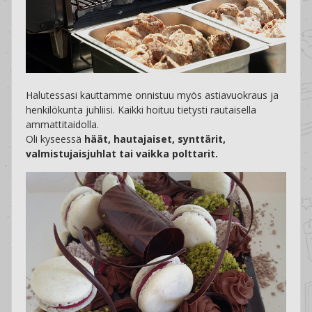
Halutessasi kauttamme onnistuu myös astiavuokraus ja
henkilökunta juhliisi. Kaikki hoituu tietysti rautaisella
ammattitaidolla.
Oli kyseessä
häät, hautajaiset, synttärit,
valmistujaisjuhlat tai vaikka polttarit.