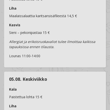
Liha
Maalaissalaattia karitsansisäfileestä 14,5 €
Kasvis
Sieni – pekonipastaa 15 €
Allergiat ja erikoisruokavaliot tulee ilmoittaa kaikissa
tapauksissa ennen tilausta.
Lounas 11:00-14:00
05.08. Keskiviikko
Kala
Paistettua lohta 15 €
Liha