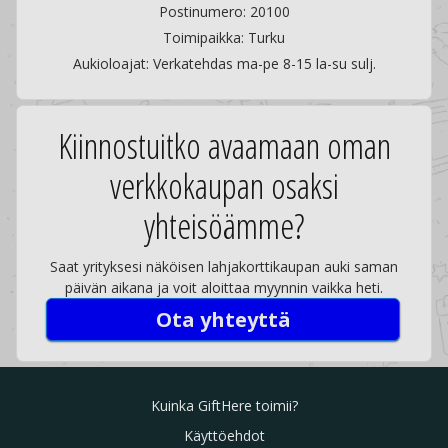
Postinumero: 20100
Toimipaikka: Turku
Aukioloajat: Verkatehdas ma-pe 8-15 la-su sulj.
Kiinnostuitko avaamaan oman
verkkokaupan osaksi
yhteisöämme?
Saat yrityksesi näköisen lahjakorttikaupan auki saman
päivän aikana ja voit aloittaa myynnin vaikka heti.
Ota yhteyttä
Kuinka GiftHere toimii?
Käyttöehdot