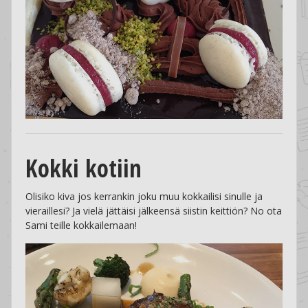
Kokki kotiin
Olisiko kiva jos kerrankin joku muu kokkailisi sinulle ja
vieraillesi? Ja vielä jättäisi jälkeensä siistin keittiön? No ota
Sami teille kokkailemaan!