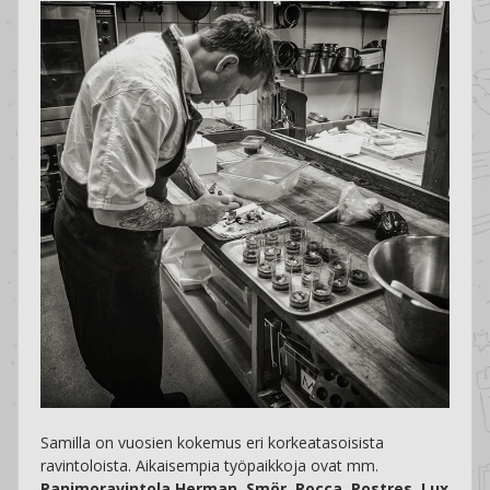
Samilla on vuosien kokemus eri korkeatasoisista
ravintoloista. Aikaisempia työpaikkoja ovat mm.
Panimoravintola Herman, Smör, Rocca, Postres, Lux