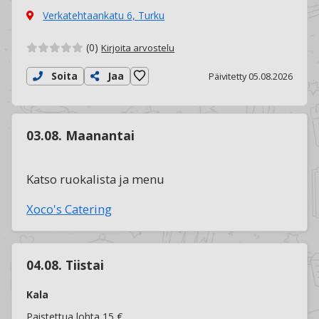
Verkatehtaankatu 6,
Turku
(0)
Kirjoita arvostelu
Soita
Jaa
Päivitetty 05.08.2026
03.08. Maanantai
Katso ruokalista ja menu
Xoco's Catering
04.08. Tiistai
Kala
Paistettua lohta 15 €