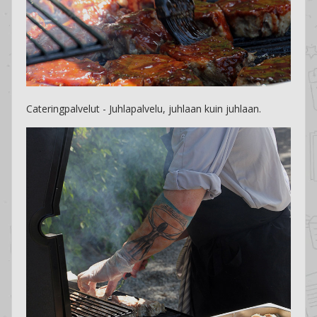
Cateringpalvelut - Juhlapalvelu, juhlaan kuin juhlaan.