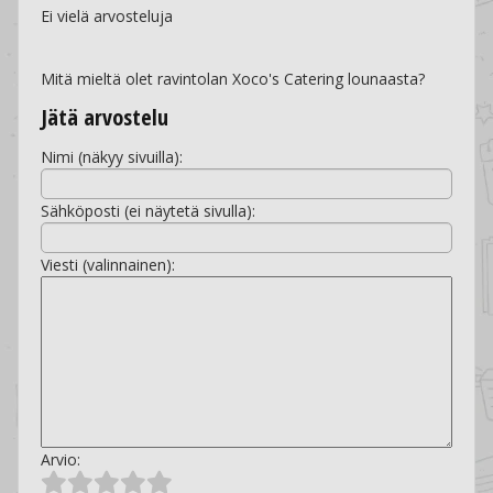
Ei vielä arvosteluja
Mitä mieltä olet ravintolan Xoco's Catering lounaasta?
Jätä arvostelu
Nimi (näkyy sivuilla):
Sähköposti (ei näytetä sivulla):
Viesti (valinnainen):
Arvio: