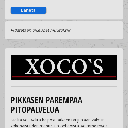
Lähetä
Pidätetään oikeudet muutoksiin.
PIKKASEN PAREMPAA
PITOPALVELUA
Meiltä voit valita helposti arkeen tai juhlaan valmiin
kokonaisuuden menu vaihtoehdoista. Voimme myös