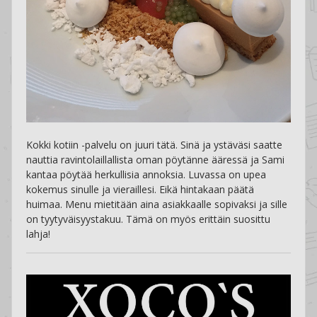
Kokki kotiin -palvelu on juuri tätä. Sinä ja ystäväsi saatte
nauttia ravintolaillallista oman pöytänne ääressä ja Sami
kantaa pöytää herkullisia annoksia. Luvassa on upea
kokemus sinulle ja vieraillesi. Eikä hintakaan päätä
huimaa. Menu mietitään aina asiakkaalle sopivaksi ja sille
on tyytyväisyystakuu. Tämä on myös erittäin suosittu
lahja!