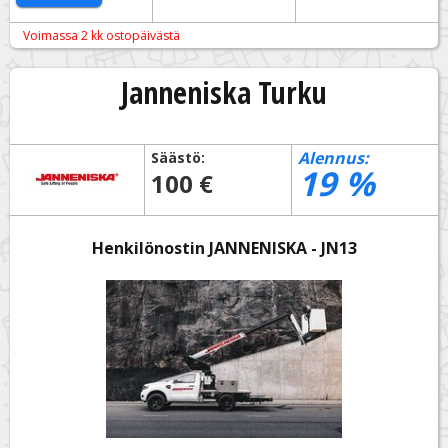
Voimassa 2 kk ostopäivästä
Janneniska Turku
Alennus:
Säästö:
19
%
100 €
Henkilönostin JANNENISKA - JN13