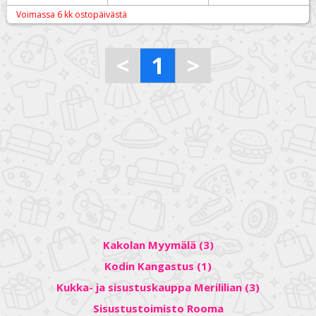
Voimassa 6 kk ostopäivästä
<
1
>
Kakolan Myymälä (3)
Kodin Kangastus (1)
Kukka- ja sisustuskauppa Merililian (3)
Sisustustoimisto Rooma